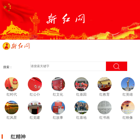
搜索：
红时代
红公仆
红文化
红基因
红教育
红英雄
红风景
红党建
红故事
红基地
红书画
红映像
红精神