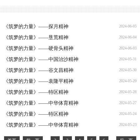
《筑梦的力量》——探月精神
2024-06-05
《筑梦的力量》——垦荒精神
2024-06-04
《筑梦的力量》——硬骨头精神
2024-06-03
《筑梦的力量》——中国治沙精神
2024-05-31
《筑梦的力量》——谷文昌精神
2024-05-30
《筑梦的力量》——袁隆平精神
2024-05-29
《筑梦的力量》——特区精神
2024-05-28
《筑梦的力量》——中华体育精神
2024-05-27
《筑梦的力量》——特区精神
2024-05-24
《筑梦的力量》——中华体育精神
2024-05-23