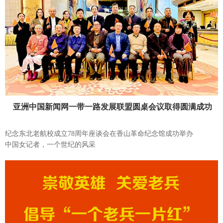
亚洲中国新闻网一带一路发展联盟圆桌会议取得圆满成功
纪念东北老航校成立78周年座谈会在香山革命纪念馆成功举办
中国女记者，一个世纪的风采