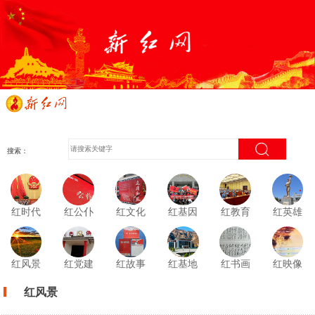
搜索：
红时代
红公仆
红文化
红基因
红教育
红英雄
红风景
红党建
红故事
红基地
红书画
红映像
红风景