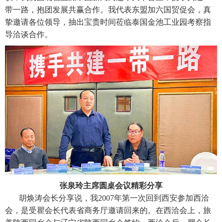
带一路，抱团发展共赢合作。我代表东盟加六国贸促会，真
挚邀请各位领导，抽出宝贵时间莅临泰国金池工业园考察指
导洽谈合作。
张泉玲主席圆桌会议精彩分享
胡焕涛会长分享说，我2007年第一次回到西安参加西洽
会，是受瞿会长代表省商务厅邀请回来的。在西洽会上，旅