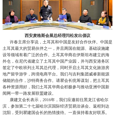
西安麦格斯会展总经理闫松发出倡议
许春主席分享说，土耳其和中国是友好合作伙伴。中国是
土耳其最大的贸易伙伴之一，并且两国在能源、基础设施建
设等领域有着广泛的合作。土耳其华商在伊斯坦布建立的海
外仓，在尼代省建立了土耳其中国产业园，并与西安港务区
签定了中欧班列土耳其总代理，同时开启土耳其文化旅游房
地产留学游学，跨境电商平台。我们与吉利集团威睿新能源
储能的合作，沙特商务合作。请瞿会长统筹谋划，把土耳其
各种资源用好，我们土耳其华商会积极参与推动亚洲中国新
闻网一带一路发展联盟建设。
康建文会长表示，2016年，我们应邀前往黑龙江省哈尔
滨，参加第二十七届哈尔滨国际经济贸易洽谈会。返程到达
沈阳，受到瞿建国会长的热情接待。一直保持着友好联系。