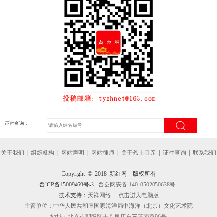
证件查询：
关于我们
|
组织机构
|
网站声明
|
网站律师
|
关于烈士寻亲
|
证件查询
|
联系我们
Copyright © 2018 新红网 版权所有
晋ICP备15009469号-3
晋公网安备 14010502050638号
技术支持：
天祥网络
点击进入电脑版
主管单位：中华人民共和国国家海洋局中海洋（北京）文化艺术院
地址：北京市朝阳区十八里店东三环南路96号