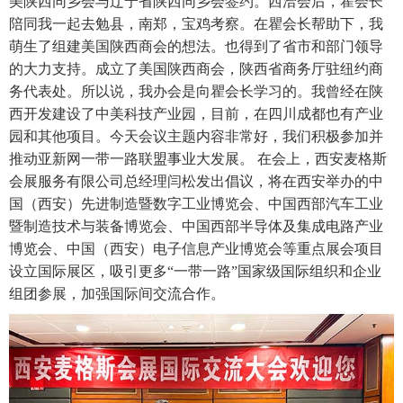
美陕西同乡会与辽宁省陕西同乡会签约。西洽会后，瞿会长
陪同我一起去勉县，南郑，宝鸡考察。在瞿会长帮助下，我
萌生了组建美国陕西商会的想法。也得到了省市和部门领导
的大力支持。成立了美国陕西商会，陕西省商务厅驻纽约商
务代表处。所以说，我办会是向瞿会长学习的。我曾经在陕
西开发建设了中美科技产业园，目前，在四川成都也有产业
园和其他项目。今天会议主题内容非常好，我们积极参加并
推动亚新网一带一路联盟事业大发展。 在会上，西安麦格斯
会展服务有限公司总经理闫松发出倡议，将在西安举办的中
国（西安）先进制造暨数字工业博览会、中国西部汽车工业
暨制造技术与装备博览会、中国西部半导体及集成电路产业
博览会、中国（西安）电子信息产业博览会等重点展会项目
设立国际展区，吸引更多“一带一路”国家级国际组织和企业
组团参展，加强国际间交流合作。