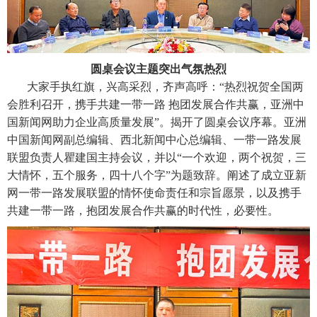
圆桌会议主题突出气氛热烈
大家手执红旗，兴高采烈，齐声高呼：“热烈祝贺全国两
会胜利召开，携手共建一带一路 抱团发展合作共赢，亚洲中
国新闻网助力企业高质量发展”。揭开了圆桌会议序幕。亚洲
中国新闻网副总编辑、西北新闻中心总编辑、一带一路发展
联盟负责人瞿建国主持会议，并以“一个欢迎，两个祝贺，三
大情怀，五个服务，四十八个字”为题致辞。阐述了成立亚新
网一带一路发展联盟的情怀使命责任和宗旨愿景，以及携手
共建一带一路，抱团发展合作共赢的时代性，必要性。