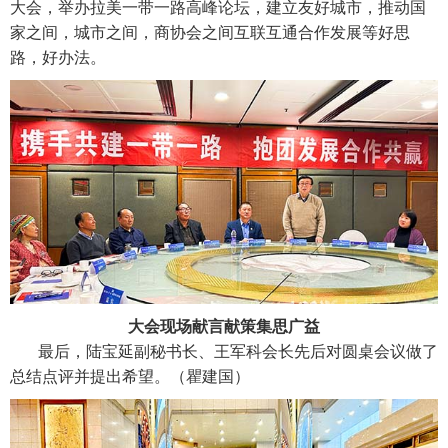
大会，举办拉美一带一路高峰论坛，建立友好城市，推动国
家之间，城市之间，商协会之间互联互通合作发展等好思
路，好办法。
大会现场献言献策集思广益
最后，陆宝延副秘书长、王军科会长先后对圆桌会议做了
总结点评并提出希望。（瞿建国）