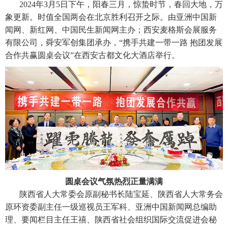
2024年3月5日下午，阳春三月，惊蛰时节，春回大地，万
象更新。时值全国两会在北京胜利召开之际。由亚洲中国新
闻网、新红网、中国民生新闻网主办；西安麦格斯会展服务
有限公司，舜安军创集团承办，“携手共建一带一路 抱团发展
合作共赢圆桌会议”在西安古都文化大酒店举行。
圆桌会议气氛热烈正量满满
陕西省人大常委会原副秘书长陆宝延、陕西省人大常务会
原环资委副主任一级巡视员王军科、亚洲中国新闻网总编助
理、要闻栏目主任王禧、陕西省社会组织国际交流促进会秘