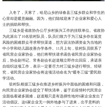
入冬了，天寒了，哈尼山乡的绿春县三猛乡群众和学生的
心里却是暖意融融。因为，他们陆续迎来了企业家和爱心人
士的捐助和帮扶。
三猛乡是省政协办公厅乡村振兴工作的挂联单位。省政协
为此派出了10名驻村队员，队员们致力于为三猛乡存在返贫
风险的困难群众寻求帮扶渠道，想方设法协调资金为当地的
中小学和幼儿园改善办学条件。11月上旬，驻村队员联系了
省民营企业家协会，他们将帮扶请求函告省民营企业家协会
后，协会副书记、常务副会长赵道顺立即作出回应，承诺亲
自组织这项工作，表示一定要尽力对三猛乡进行帮扶。经研
究，省民营企业家协会将这项活动命名为“暖冬三猛”爱民助
学活动。
驻村队根据三猛乡在推进乡村振兴中面临的困难和问题，
向民营企业家协会提交了帮扶清单，鉴于后疫情时代民营企
业面临着诸多困难，赵道顺只是有选择性地对6家企业发出了
活动倡议。这6家企业无一例外地参与了进来，出乎意料的