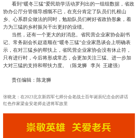
看到“暖冬三猛”爱民助学活动罗列出的一组组数据，省政
协办公厅分管领导感慨不已，在充分肯定了队员们扎根山
乡、心系群众做法的同时，勉励队员们树好省政协形象，着
力为三猛的乡村振兴干出更好的业绩。
当然，还有一个更大的好消息。省民营企业家协会副书
记、常务副会长赵道顺在“暖冬三猛”企业家恳谈会上明确表
示，在对三猛乡的帮扶上，省民营企业家协会没有休止符，
只有进行时，今后将形成常态，会更加关注三猛、进一步加
大对三猛的支持和帮扶力度。
（陈龙狮 李兴 王建强）
责任编辑：陈龙狮
张晓龙：在2023北京新四军七师分会老战士百年诞辰纪念会的讲话
红色作家梁金安老师走进将军故里