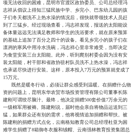
项无法收回的困难，昆明市官渡区政协委员、公司总经理冯
志祥从倡议上得知三猛民族中学、乡完小、巴东幼儿园的孩
子们冬天都洗不上热水澡的情况后，很快就带领技术人员赶
到了三猛乡。经过现场查看，冯志祥发现，报送的太阳能设
备体量远远无法满足教师和学生的洗浴要求，就在原来预算
的基础上追加了百分之四十的设备。看见乡完小的孩子们在
凛冽的寒风中用冷水洗碗，冯志祥心里非常难受，当即决定
为食堂安装三台太阳能。此外，听到爬别村委会因为没有安
装太阳能，村干部和省政协驻村队员洗不上热水澡，冯志祥
也承诺尽快进行安装。这样，原本投入7万元的预算就变成了
15万元。
既然是暖冬行动，必须让群众感受到温暖。在捐赠什么物
资的问题上，昆明东华农贸市场投资管理有限公司董事长陈
建刚可谓绞尽脑汁。最终，他决定捐赠500套价值7万余元的
一级棉军用被褥。陈建刚说，届时他会亲自将物品运送到三
猛，如果群众还有别的需求，他将视情追加捐赠和帮扶。被
陈建刚的捐赠方式点化，云南格知教育公司总经理杜亚为困
难学生捐赠了8箱御冬衣服和绒帽、云南强林教育投资集团总