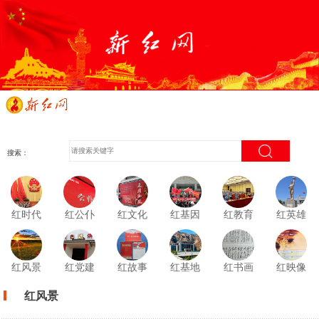
搜索：
红时代
红公仆
红文化
红基因
红教育
红英雄
红风景
红党建
红故事
红基地
红书画
红映像
红风景